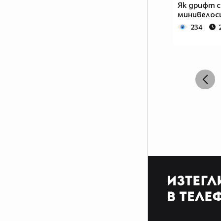
Як дрифт с
минивелос
234