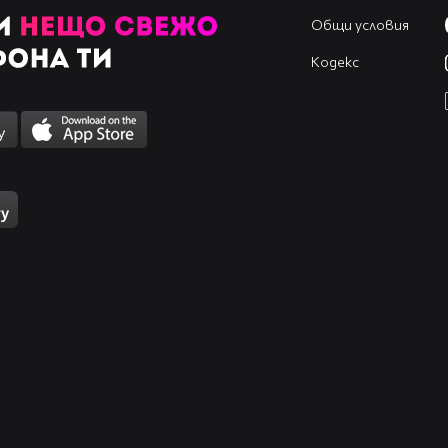
Общи условия
Кодекс