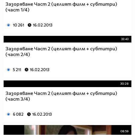
Зазоряване Част 2 (целият филм + субтитри)
(част 1/4)
10 261
16.02.2013
33:43
Зазоряване Част 2 (целият филм + субтитри)
(част 2/4)
5 211
16.02.2013
30:28
Зазоряване Част 2 (целият филм + субтитри)
(част 3/4)
6 082
16.02.2013
08:59