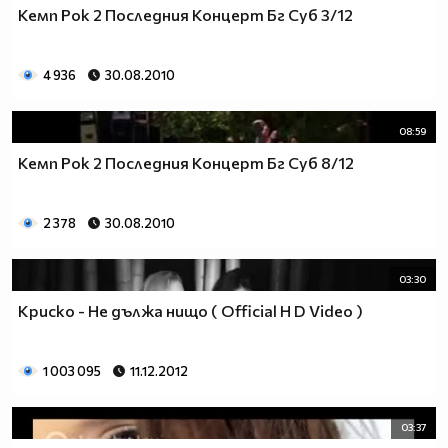
Кемп Рок 2 Последния Концерт Бг Суб 3/12
4 936
30.08.2010
08:59
Кемп Рок 2 Последния Концерт Бг Суб 8/12
2 378
30.08.2010
03:30
Криско - Не дължа нищо ( Official H D Video )
1 003 095
11.12.2012
03:37