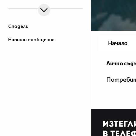
Сподели
Напиши съобщение
Начало
Лично съд
Потребит