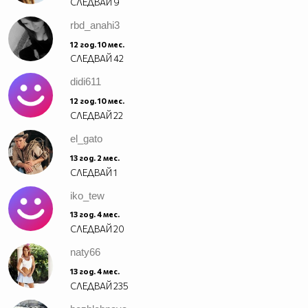
СЛЕДВАЙ
9
rbd_anahi3
12 год. 10 мес.
СЛЕДВАЙ
42
didi611
12 год. 10 мес.
СЛЕДВАЙ
22
el_gato
13 год. 2 мес.
СЛЕДВАЙ
1
iko_tew
13 год. 4 мес.
СЛЕДВАЙ
20
naty66
13 год. 4 мес.
СЛЕДВАЙ
235