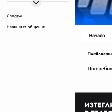
Сподели
Напиши съобщение
Начало
Плейлисти
Потребит