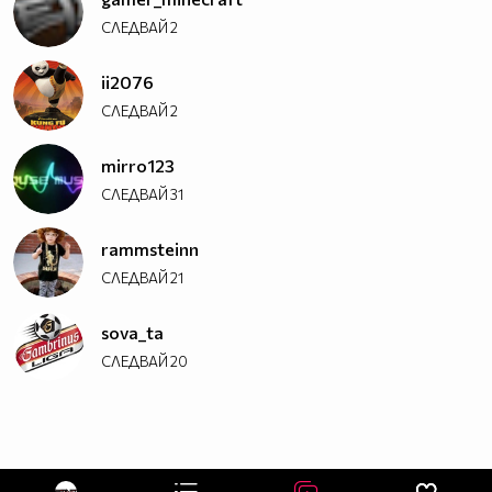
СЛЕДВАЙ
2
ii2076
СЛЕДВАЙ
2
mirro123
СЛЕДВАЙ
31
rammsteinn
СЛЕДВАЙ
21
sova_ta
СЛЕДВАЙ
20