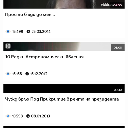
04:00
Просто бъди до мен...
15 499
25.03.2014
03:08
10 Редки Астрономически Явления
13 138
13.12.2012
09:30
Чужд връх Под Прикритие в речта на президента
13 598
08.01.2013