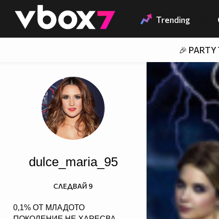
Member of
👾
Trending
🎉 PARTY
dulce_maria_95
СЛЕДВАЙ
9
0,1% ОТ МЛАДОТО
ПОКОЛЕНИЕ НЕ ХАРЕСВА