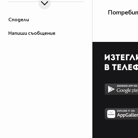
Потребит
Сподели
Напиши съобщение