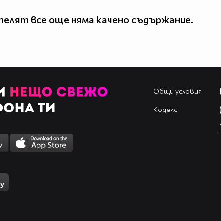
елят все още няма качено съдържание.
Общи условия
Кодекс