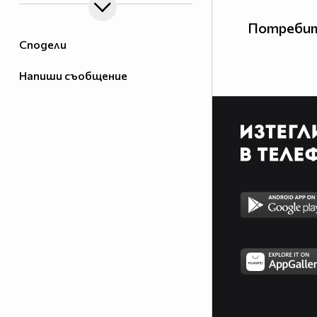
Потребит
Сподели
Напиши съобщение