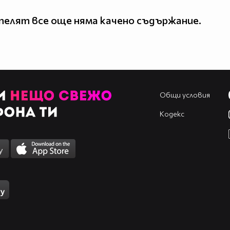
елят все още няма качено съдържание.
Общи условия
Кодекс