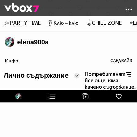
Member of
👾
🎉 PARTY TIME
👂 Клю – клю
🪀CHILL ZONE
⭐Li
elena900a
Инфо
СЛЕДВАЙ
3
Потребителят
Лично съдържание
все още няма
качено съдържание.