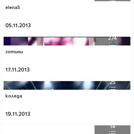
elena5
05.11.2013
274
готини
17.11.2013
25
коледа
19.11.2013
14