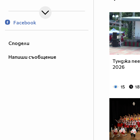
Facebook
Сподели
Напиши съобщение
Тунджа пее
2026
15
18