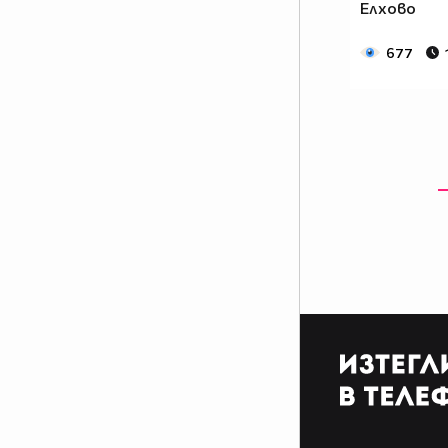
Елхово
677