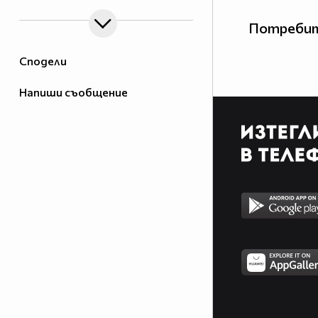
Потребит
Сподели
Напиши съобщение