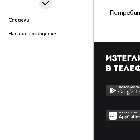
Потребит
Сподели
Напиши съобщение