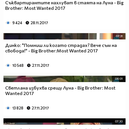
Съквартирантите нахлуват в стаята на Луна - Big
Brother: Most Wanted 2017
9 424
28.11.2017
07:31
Динко: "Помниш ли когато страдах? Вече съм на
свобода!" - Big Brother:Most Wanted 2017
10 548
27.11.2017
06:01
Светлана избухва срещу Луна - Big Brother: Most
Wanted 2017
13 828
27.11.2017
07:30