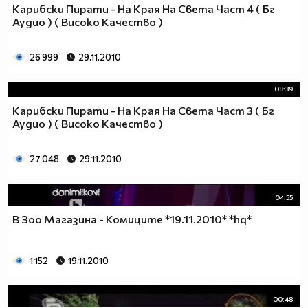
Карибски Пирати - На Края На Света Част 4 ( Бг
Аудио ) ( Високо Качество )
26 999
29.11.2010
08:39
Карибски Пирати - На Края На Света Част 3 ( Бг
Аудио ) ( Високо Качество )
27 048
29.11.2010
04:55
В Зоо Магазина - Комиците *19.11.2010* *hq*
1 152
19.11.2010
00:48