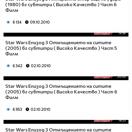
(1980) бг субтитри ( Високо Качество ) Част 6
Филм
6 134
09.10.2010
19:56
Star Wars Епизод 3 Отмъщението на ситите
(2005) бг субтитри ( Високо Качество ) Част 5
Филм
6 342
02.10.2010
20:03
Star Wars Епизод 3 Отмъщението на ситите
(2005) бг субтитри ( Високо Качество ) Част 6
Филм
6 953
02.10.2010
18:23
Star Wars Епизод 3 Отмъщението на ситите