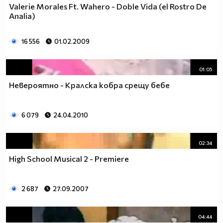
Valerie Morales Ft. Wahero - Doble Vida (el Rostro De
Analia)
16 556
01.02.2009
01:05
Невероятно - Кралска кобра срещу бебе
6 079
24.04.2010
02:34
High School Musical 2 - Premiere
2 687
27.09.2007
04:44