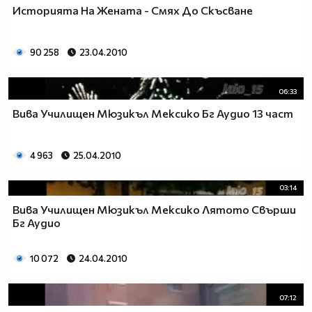
Историята На Жената - Смях До Скъсване
90 258
23.04.2010
06:33
Вива Училищен Мюзикъл Мексико Бг Аудио 13 част
4 963
25.04.2010
03:14
Вива Училищен Мюзикъл Мексико Лятото Свърши
Бг Аудио
10 072
24.04.2010
07:12