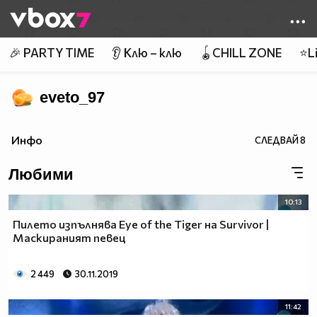
Member of
👾
🎉 PARTY TIME
👂 Клю – клю
🪀CHILL ZONE
⭐Li
eveto_97
Инфо
СЛЕДВАЙ
8
Любими
10:13
Пилето изпълнява Eye of the Tiger на Survivor |
Маскираният певец
2 449
30.11.2019
11:42