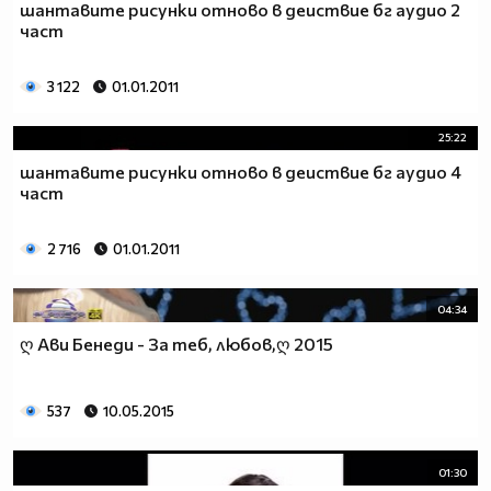
шантавите рисунки отново в деиствие бг аудио 2
част
3 122
01.01.2011
25:22
шантавите рисунки отново в деиствие бг аудио 4
част
2 716
01.01.2011
04:34
ღ Ави Бенеди - За теб, любов,ღ 2015
537
10.05.2015
01:30