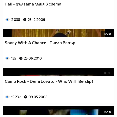
Най - дългата змия в света
2 038
23.12.2009
00:59
Sonny With A Chance - Пчела Рапър
135
25.06.2010
00:30
Camp Rock - Demi Lovato - Who Will I Be(clip)
15 237
09.05.2008
00:45