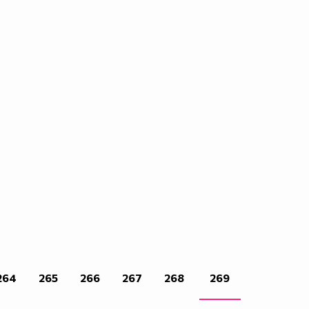
264
265
266
267
268
269