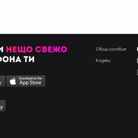
Общи условия
Кодекс