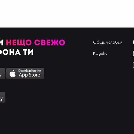
Общи условия
Кодекс