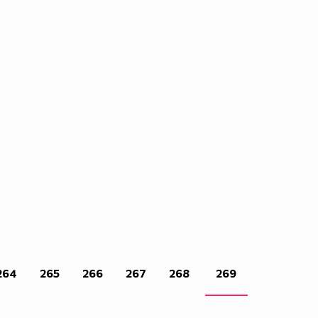
264
265
266
267
268
269