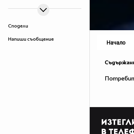
Сподели
Напиши съобщение
Начало
Съдържани
Потребит