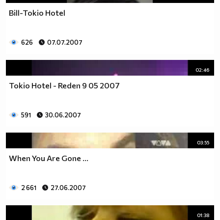
Bill-Tokio Hotel
626
07.07.2007
02:46
Tokio Hotel - Reden 9 05 2007
591
30.06.2007
03:55
When You Are Gone ...
2 661
27.06.2007
01:38