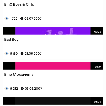
Em0 Boys & Girls
1 722
06.07.2007
00:23
Bad Boy
9 190
25.06.2007
03:37
Emo Момичета
9 252
03.06.2007
04:09