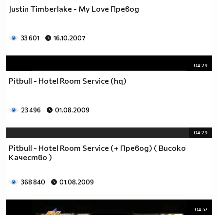
Justin Timberlake - My Love Превод
33 601
16.10.2007
04:29
Pitbull - Hotel Room Service (hq)
23 496
01.08.2009
04:29
Pitbull - Hotel Room Service (+ Превод) ( Високо
Качество )
368 840
01.08.2009
04:57