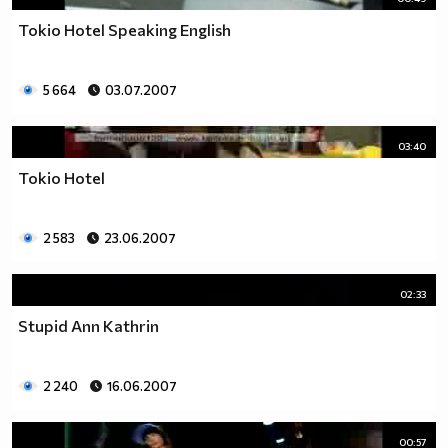
Tokio Hotel Speaking English
5 664
03.07.2007
03:40
Tokio Hotel
2 583
23.06.2007
02:33
Stupid Ann Kathrin
2 240
16.06.2007
00:57