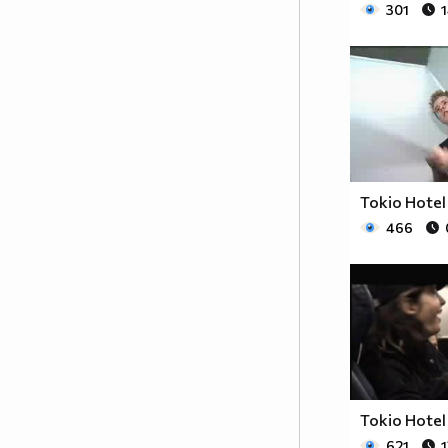
301
Tokio Hotel
466
Tokio Hotel
621