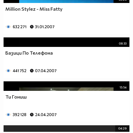
Million Stylez - Miss Fatty
632 271
31.01.2007
08:33
Базици По Телефона
441 752
07.04.2007
15:54
Ти Гониш
392 128
24.04.2007
04:29