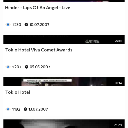
Hinder - Lips Of An Angel - Live
1 230
10.07.2007
02:51
Tokio Hotel Viva Comet Awards
1 207
05.05.2007
03:14
Tokio Hotel
1 192
13.07.2007
01:03