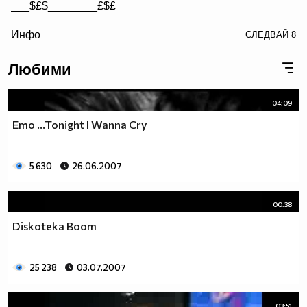
___$£$________£$£
/> __$£$£________$£$£
Инфо
СЛЕДВАЙ
8
£$£$£$________$£$£$
Любими
04:09
Emo ...Tonight I Wanna Cry
5 630
26.06.2007
00:38
Diskoteka Boom
25 238
03.07.2007
03:51