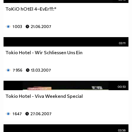
ToKiO hOtEl 4~EvEr!!!:*
1 003
21.06.2007
03:11
Tokio Hotel - Wir Schliessen Uns Ein
7 956
13.03.2007
00:53
Tokio Hotel - Viva Weekend Special
1 647
27.06.2007
03:56