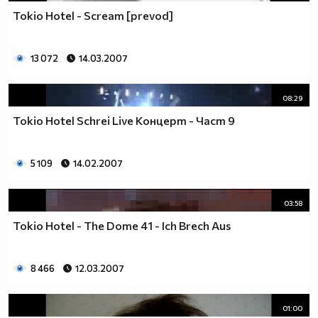
Tokio Hotel - Scream [prevod]
13 072
14.03.2007
08:29
Tokio Hotel Schrei Live Концерт - Част 9
5 109
14.02.2007
03:58
Tokio Hotel - The Dome 41 - Ich Brech Aus
8 466
12.03.2007
01:00