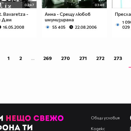
03:47
03:48
t. Bavaretza -
Анна - Срещу любов
Пресла
е Дам
имунизирана
1 09
16.05.2008
55 405
22.08.2006
029
1
2
...
269
270
271
272
273
Общи условия
Кодекс