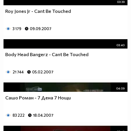
03:39
Roy Jones Jr - Cant Be Touched
3 179
09.09.2007
03:40
Body Head Bangerz - Cant Be Touched
21 744
05.02.2007
04:09
Сашо Роман - 7 Дена 7 Нощи
83 222
18.04.2007