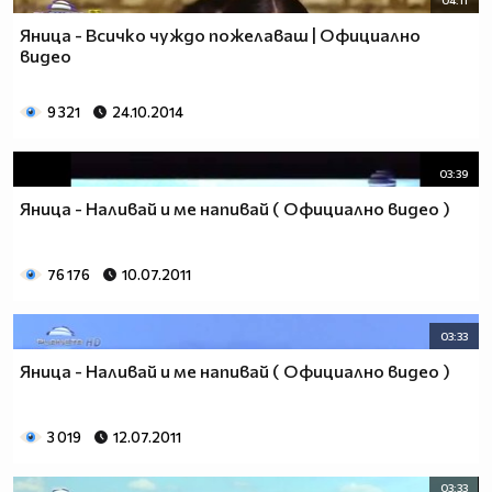
04:11
Яница - Всичко чуждо пожелаваш | Официално
видео
9 321
24.10.2014
03:39
Яница - Наливай и ме напивай ( Официално видео )
76 176
10.07.2011
03:33
Яница - Наливай и ме напивай ( Официално видео )
3 019
12.07.2011
03:33