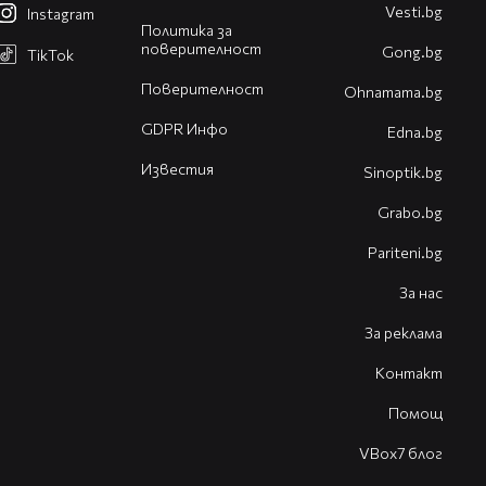
Vesti.bg
Instagram
Политика за
поверителност
Gong.bg
TikTok
Поверителност
Оhnamama.bg
GDPR Инфо
Edna.bg
Известия
Sinoptik.bg
Grabo.bg
Pariteni.bg
За нас
За реклама
Контакт
Помощ
VBox7 блог