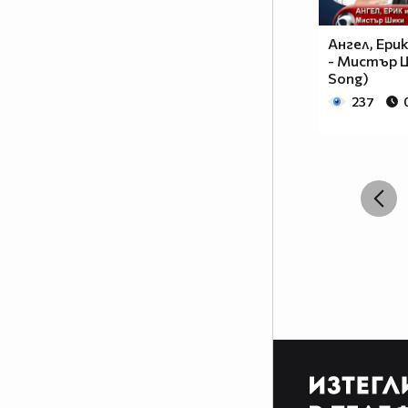
Ангел, Ерик
- Мистър Ши
Song)
237