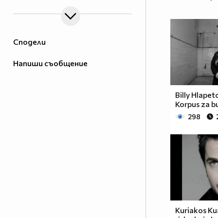
Сподели
Напиши съобщение
Billy Hlapet
Korpus za b
298
Kuriakos Ku