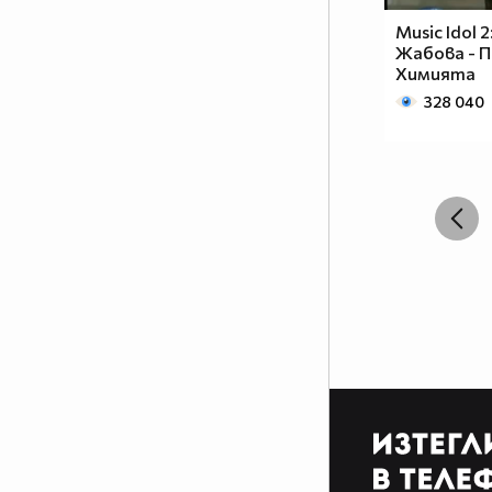
Music Idol 
Жабова - П
Химията
328 040