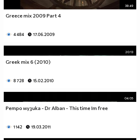
38:49
Greece mix 2009 Part 4
4 484
17.06.2009
20:13
Greek mix 6 (2010)
8 728
15.02.2010
04:05
Ретро музика - Dr Alban - This time Im free
1 142
19.03.2011