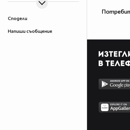
Потребит
Сподели
Напиши съобщение