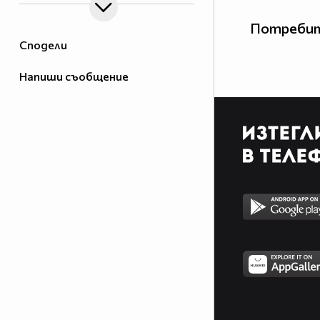
Потребит
Сподели
Напиши съобщение