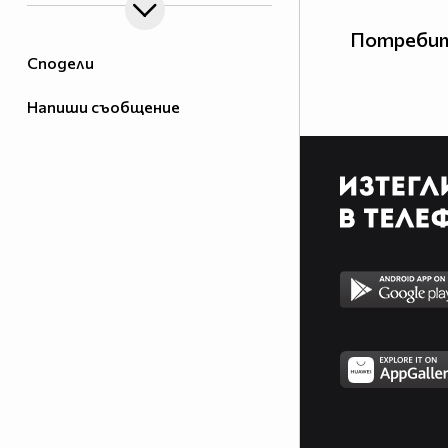
Потребит
Сподели
Напиши съобщение