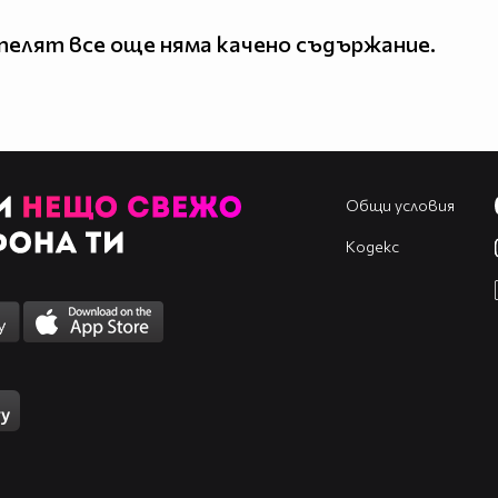
елят все още няма качено съдържание.
Общи условия
Кодекс