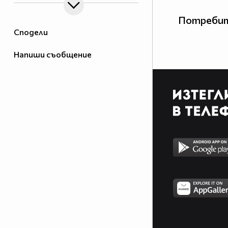
Потребит
Сподели
Напиши съобщение