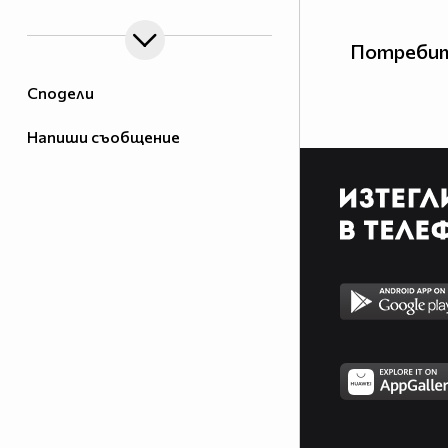
Потребит
Сподели
Напиши съобщение