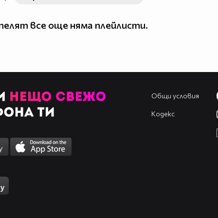
елят все още няма плейлисти.
Общи условия
Кодекс