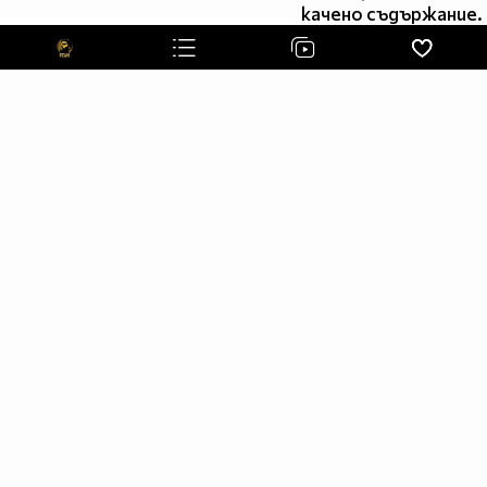
качено съдържание.