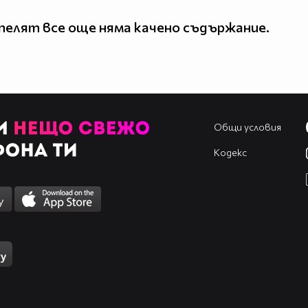
елят все още няма качено съдържание.
Общи условия
Кодекс