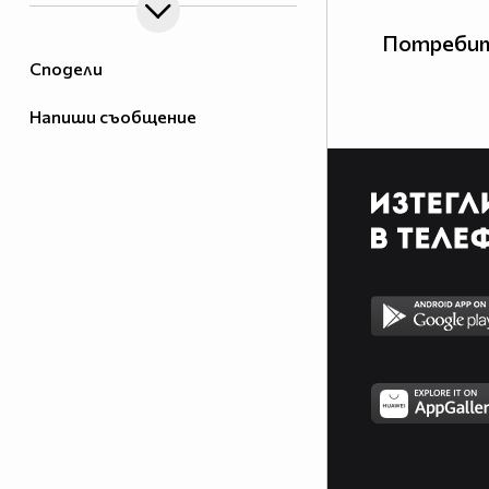
Потребит
Сподели
Напиши съобщение