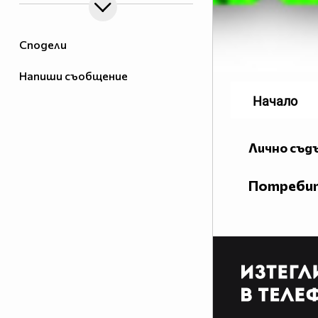
Сподели
Напиши съобщение
Начало
Лично съд
Потребит