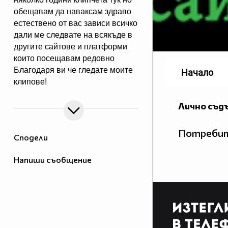
обещавам да наваксам здраво
естествено от вас зависи всичко
дали ме следвате на всякъде в
другите сайтове и платформи
които посещавам редовно
Благодаря ви че гледате моите
Начало
клипове!
Лично съд
Потребит
Сподели
Напиши съобщение