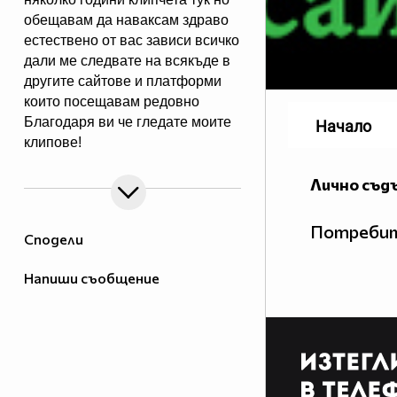
обещавам да наваксам здраво
естествено от вас зависи всичко
дали ме следвате на всякъде в
другите сайтове и платформи
които посещавам редовно
Благодаря ви че гледате моите
Начало
клипове!
Лично съд
Потребит
Сподели
Напиши съобщение